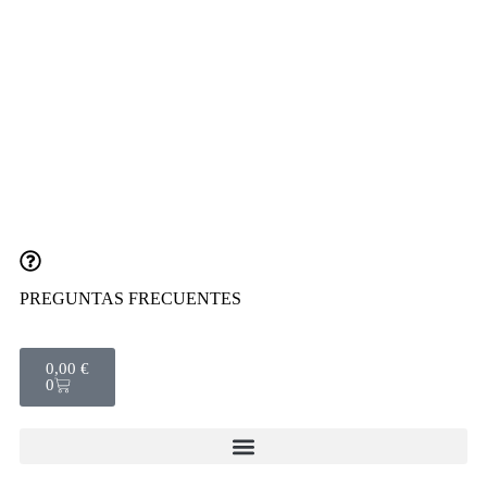
PREGUNTAS FRECUENTES
0,00
€
0